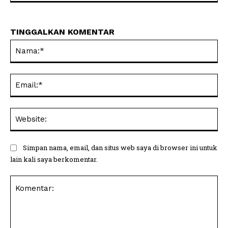
TINGGALKAN KOMENTAR
Na
Ema
Web
Simpan nama, email, dan situs web saya di browser ini untuk
lain kali saya berkomentar.