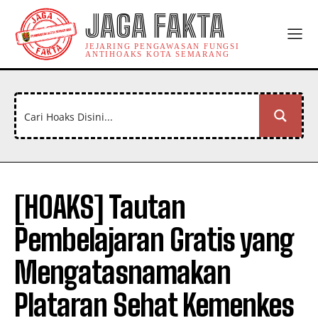
JAGA FAKTA
JEJARING PENGAWASAN FUNGSI
ANTIHOAKS KOTA SEMARANG
[HOAKS] Tautan
Pembelajaran Gratis yang
Mengatasnamakan
Plataran Sehat Kemenkes