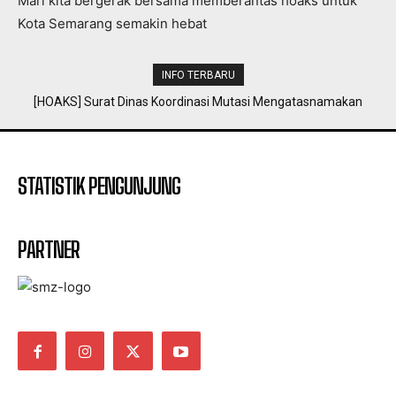
Mari kita bergerak bersama memberantas hoaks untuk
Kota Semarang semakin hebat
INFO TERBARU
[HOAKS] Surat Dinas Koordinasi Mutasi Mengatasnamakan
BKPP Kota Semarang
STATISTIK PENGUNJUNG
PARTNER