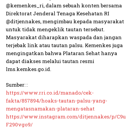
@kemenkes_ri, dalam sebuah konten bersama
Direktorat Jenderal Tenaga Kesehatan RI
@ditjennakes, mengimbau kepada masyarakat
untuk tidak mengeklik tautan tersebut.
Masyarakat diharapkan waspada dan jangan
terjebak link atau tautan palsu. Kemenkes juga
mengingatkan bahwa Plataran Sehat hanya
dapat diakses melalui tautan resmi
lms.kemkes.go.id.
Sumber: :
https://www.rri.co.id/manado/cek-
fakta/857894/hoaks-tautan-palsu-yang-
mengatasnamakan-plataran-sehat
https://www.instagram.com/ditjennakes/p/C9u
F290vgo9/