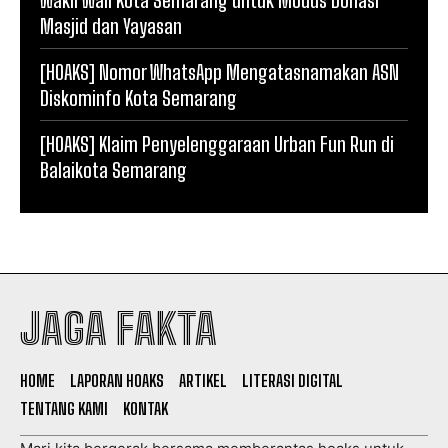
Masjid dan Yayasan
[HOAKS] Nomor WhatsApp Mengatasnamakan ASN
Diskominfo Kota Semarang
[HOAKS] Klaim Penyelenggaraan Urban Fun Run di
Balaikota Semarang
JAGA FAKTA
HOME
LAPORAN HOAKS
ARTIKEL
LITERASI DIGITAL
TENTANG KAMI
KONTAK