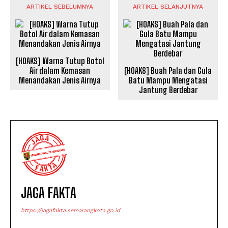
ARTIKEL SEBELUMNYA
ARTIKEL SELANJUTNYA
[HOAKS] Warna Tutup Botol
Air dalam Kemasan
[HOAKS] Buah Pala dan Gula
Menandakan Jenis Airnya
Batu Mampu Mengatasi
Jantung Berdebar
JAGA FAKTA
https://jagafakta.semarangkota.go.id