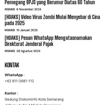
Pemegang BPJS yang Berumur Diatas 60 Tahun
HOAKS
8 November 2024
[HOAKS] Video Virus Zombi Mulai Menyebar di Cina
pada 2025
HOAKS
10 Januari 2025
[HOAKS] Pesan WhatsApp Mengatasnamakan
Direktorat Jenderal Pajak
HOAKS
28 Agustus 2024
KONTAK
WhatsApp
:
+62 811-2681-112
Kantor
:
Gedung Diskominfo Kota Semarang