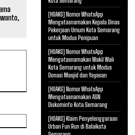
Kota Semarang
Nama
[HOAKS] Nomor WhatsApp
ewanto,
Mengatasnamakan Kepala Dinas
Pekerjaan Umum Kota Semarang
untuk Modus Penipuan
[HOAKS] Nomor WhatsApp
Mengatasnamakan Wakil Wali
Kota Semarang untuk Modus
Donasi Masjid dan Yayasan
[HOAKS] Nomor WhatsApp
Mengatasnamakan ASN
Diskominfo Kota Semarang
Website:
[HOAKS] Klaim Penyelenggaraan
Urban Fun Run di Balaikota
Semarang