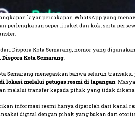
tangkapan layar percakapan WhatsApp yang menaw
n perlengkapan seperti raket dan kok, serta per
ansfer.
 dari Dispora Kota Semarang, nomor yang digunaka
i Dispora Kota Semarang
.
ota Semarang menegaskan bahwa seluruh transaks
di lokasi melalui petugas resmi di lapangan
. Masy
n melalui transfer kepada pihak yang tidak dikena
stikan informasi resmi hanya diperoleh dari kanal r
ansaksi digital dengan pihak yang bukan dari otorit