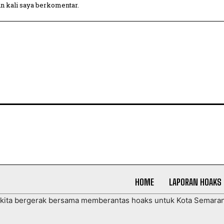
in kali saya berkomentar.
HOME
LAPORAN HOAKS
 kita bergerak bersama memberantas hoaks untuk Kota Semara