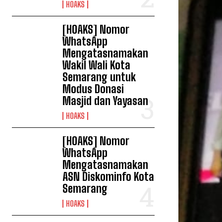
HOAKS
[HOAKS] Nomor
WhatsApp
Mengatasnamakan
Wakil Wali Kota
Semarang untuk
Modus Donasi
Masjid dan Yayasan
HOAKS
[HOAKS] Nomor
WhatsApp
Mengatasnamakan
ASN Diskominfo Kota
Semarang
HOAKS