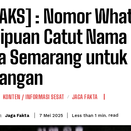
AKS] : Nomor Wha
ipuan Catut Nama 
a Semarang untuk
pangan
KONTEN / INFORMASI SESAT
JAGA FAKTA
read
Jaga Fakta
Less than 1
min.
7 Mei 2025
: