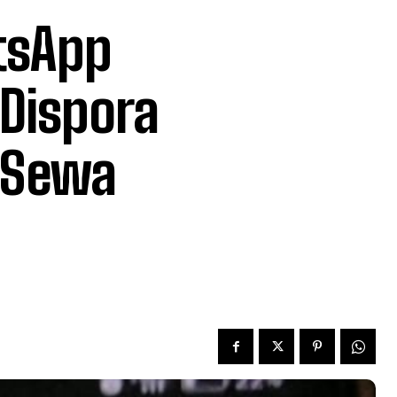
tsApp
Dispora
 Sewa