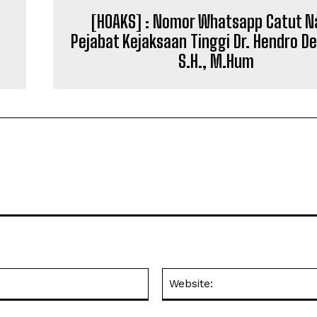
[HOAKS] : Nomor Whatsapp Catut 
Pejabat Kejaksaan Tinggi Dr. Hendro D
S.H., M.Hum
Email:*