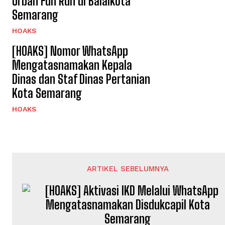
Urban Fun Run di Balaikota
Semarang
HOAKS
[HOAKS] Nomor WhatsApp
Mengatasnamakan Kepala
Dinas dan Staf Dinas Pertanian
Kota Semarang
HOAKS
ARTIKEL SEBELUMNYA