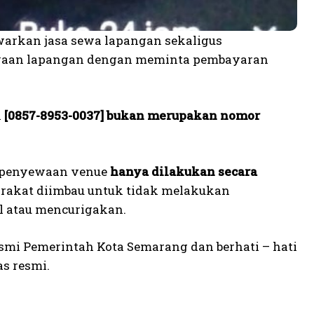
arkan jasa sewa lapangan sekaligus
sewaan lapangan dengan meminta pembayaran
n
[0857-8953-0037]
bukan merupakan nomor
i penyewaan venue
hanya dilakukan secara
arakat diimbau untuk tidak melakukan
l atau mencurigakan.
esmi Pemerintah Kota Semarang dan berhati – hati
as resmi.