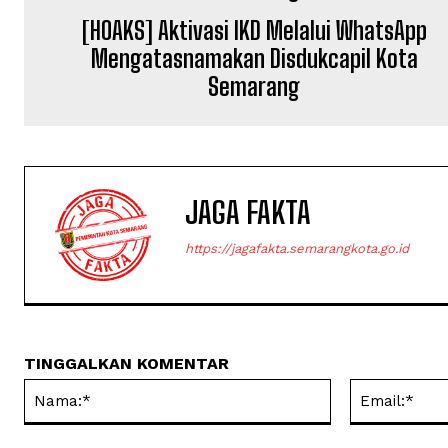
[HOAKS] Aktivasi IKD Melalui WhatsApp
Mengatasnamakan Disdukcapil Kota
Semarang
JAGA FAKTA
https://jagafakta.semarangkota.go.id
TINGGALKAN KOMENTAR
Nama:*