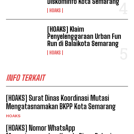
Diskominfo Kota Semarang
HOAKS
[HOAKS] Klaim
Penyelenggaraan Urban Fun
Run di Balaikota Semarang
HOAKS
INFO TERKAIT
[HOAKS] Surat Dinas Koordinasi Mutasi
Mengatasnamakan BKPP Kota Semarang
HOAKS
[HOAKS] Nomor WhatsApp