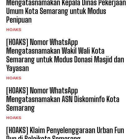
Mengatasnamakan Kepala Dinas Pekerjaan
Umum Kota Semarang untuk Modus
Penipuan
HOAKS
[HOAKS] Nomor WhatsApp
Mengatasnamakan Wakil Wali Kota
Semarang untuk Modus Donasi Masjid dan
Yayasan
HOAKS
[HOAKS] Nomor WhatsApp
Mengatasnamakan ASN Diskominfo Kota
Semarang
HOAKS
[HOAKS] Klaim Penyelenggaraan Urban Fun
Run di Balaikota Semarang