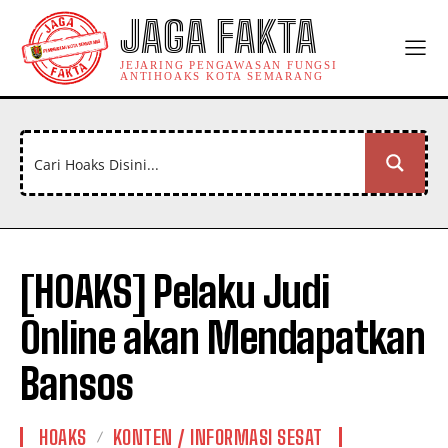
JAGA FAKTA
JEJARING PENGAWASAN FUNGSI
ANTIHOAKS KOTA SEMARANG
[HOAKS] Pelaku Judi
Online akan Mendapatkan
Bansos
HOAKS
KONTEN / INFORMASI SESAT