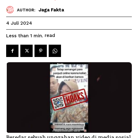
Jaga Fakta
AUTHOR:
4 Juli 2024
read
Less than 1
min.
Beredar sebuah unggahan video di media sosial