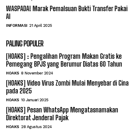
WASPADA! Marak Pemalsuan Bukti Transfer Pakai
AI
INFORMASI
21 April 2025
PALING POPULER
[HOAKS] : Pengalihan Program Makan Gratis ke
Pemegang BPJS yang Berumur Diatas 60 Tahun
HOAKS
8 November 2024
[HOAKS] Video Virus Zombi Mulai Menyebar di Cina
pada 2025
HOAKS
10 Januari 2025
[HOAKS] Pesan WhatsApp Mengatasnamakan
Direktorat Jenderal Pajak
HOAKS
28 Agustus 2024