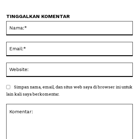
TINGGALKAN KOMENTAR
Na
Ema
Web
Simpan nama, email, dan situs web saya di browser ini untuk
lain kali saya berkomentar.