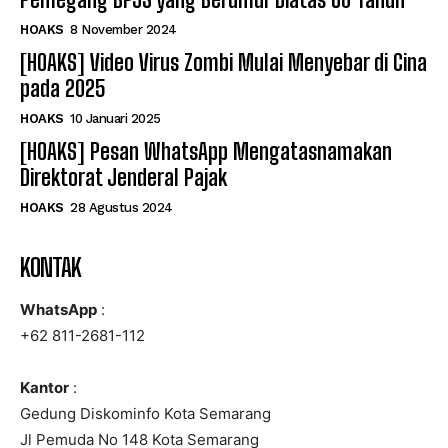
HOAKS
8 November 2024
[HOAKS] Video Virus Zombi Mulai Menyebar di Cina
pada 2025
HOAKS
10 Januari 2025
[HOAKS] Pesan WhatsApp Mengatasnamakan
Direktorat Jenderal Pajak
HOAKS
28 Agustus 2024
KONTAK
WhatsApp
:
+62 811-2681-112
Kantor
:
Gedung Diskominfo Kota Semarang
Jl Pemuda No 148 Kota Semarang