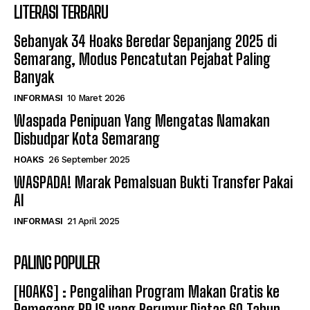
LITERASI TERBARU
Sebanyak 34 Hoaks Beredar Sepanjang 2025 di
Semarang, Modus Pencatutan Pejabat Paling
Banyak
INFORMASI
10 Maret 2026
Waspada Penipuan Yang Mengatas Namakan
Disbudpar Kota Semarang
HOAKS
26 September 2025
WASPADA! Marak Pemalsuan Bukti Transfer Pakai
AI
INFORMASI
21 April 2025
PALING POPULER
[HOAKS] : Pengalihan Program Makan Gratis ke
Pemegang BPJS yang Berumur Diatas 60 Tahun