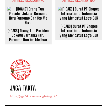
ARTIKEL SEBELUMNYA
ARTIKEL SELANJUTNYA
[HOAKS] Surat PT Shopee
[HOAKS] Orang Tua Presiden
International Indonesia
Jokowi Bernama Heru
yang Mencatut Logo OJK
Purnomo Dan Yep Me Hwa
JAGA FAKTA
https://jagafakta.semarangkota.go.id