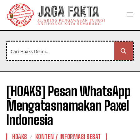
JAGA FAKTA
JEJARING PENGAWASAN FUNGSI
ANTIHOAKS KOTA SEMARANG
[HOAKS] Pesan WhatsApp
Mengatasnamakan Paxel
Indonesia
HOAKS
KONTEN / INFORMASI SESAT