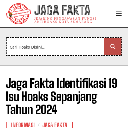
JAGA FAKTA
JEJARING PENGAWASAN FUNGSI
ANTIHOAKS KOTA SEMARANG
Jaga Fakta Identifikasi 19
Isu Hoaks Sepanjang
Tahun 2024
INFORMASI
JAGA FAKTA